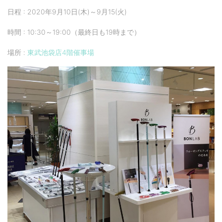
日程 : 2020年9月10日(木)～9月15(火)
時間 : 10:30～19:00（最終日も19時まで）
場所 :
東武池袋店4階催事場