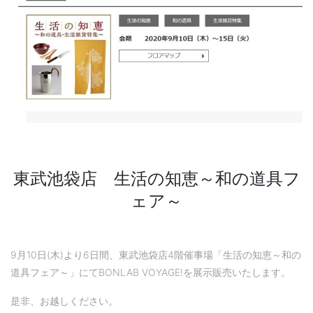
東武池袋店 生活の知恵～和の道具フ
ェア～
9月10日(木)より6日間、東武池袋店4階催事場「生活の知恵～和の
道具フェア～」にてBONLAB VOYAGE!を展示販売いたします。
是非、お越しください。