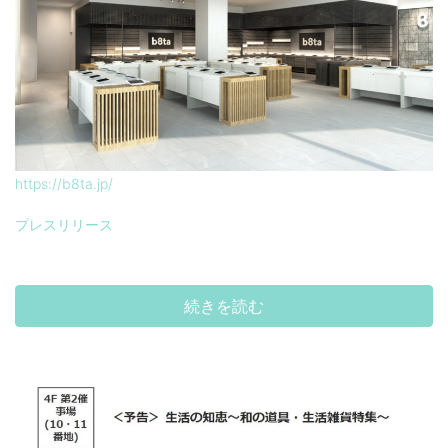
https://b8ta.jp/
プレスリリース
続きを読む