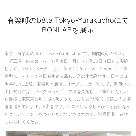
有楽町のb8ta Tokyo-Yurakuchoにて
BONLABを展示
東京・有楽町のb8ta Tokyo-Yurakuchoにて、期間限定イベント
「町工場 東東京」を、11月16日（月）～11月29日（日）に実施
します。b8ta（ベータ）は、”RaaS”（Retail as a Service）、体
験型ストアとして注目を集める新しい形の小売業です。日本には
今年8月に上陸、有楽町と新宿にオープンしたばかりで、期間中の
土日祝日には、ワークショップ、実演を実施し、ご来店いただい
た皆様に東東京の町工場の魅力をたっぷりと”体験”して頂こうと準
備を進めています。3密を避け、コロナ対策をしっかりと行いなが
ら楽しいイベントをつくりあげていきますので、皆様是非、遊び
にいらしてください！