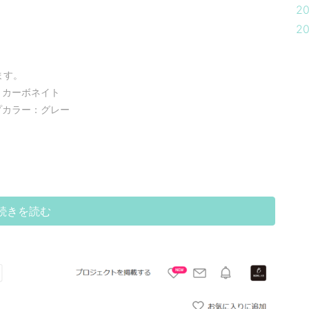
2
2
ます。
リカーボネイト
プカラー：グレー
続きを読む