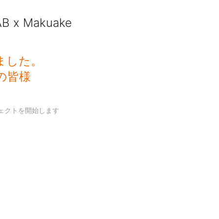
B x Makuake
ました。
の皆様
。
ジェクトを開始します