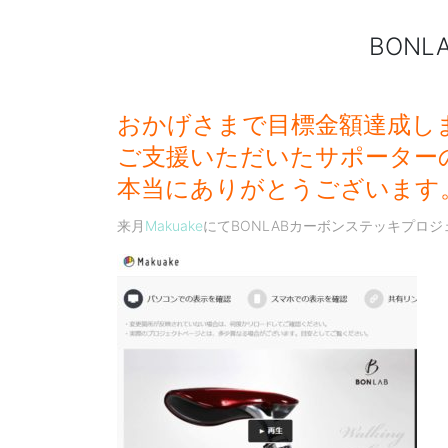
BONLA
おかげさまで目標金額達成し
ご支援いただいたサポーター
本当にありがとうございます
来月
Makuake
にてBONLABカーボンステッキプロ