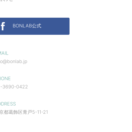
BONLAB公式
MAIL
fo@bonlab.jp
HONE
-3690-0422
DDRESS
京都葛飾区青戸5-11-21