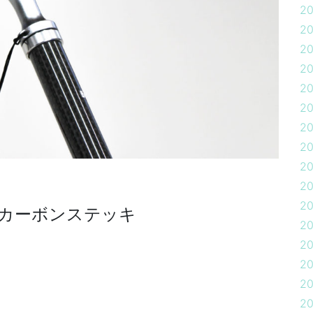
2
2
2
2
2
2
2
2
2
2
2
B カーボンステッキ
2
2
2
2
2