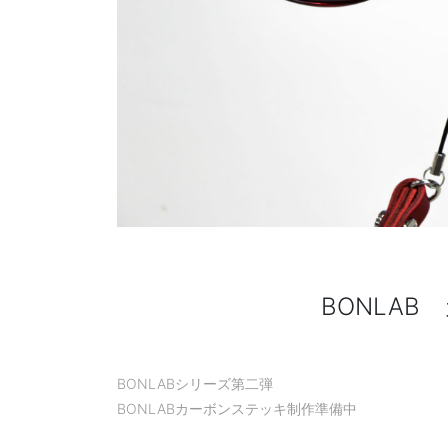
BONLA
BONLABシリーズ第二弾
BONLABカーボンステッキ制作準備中