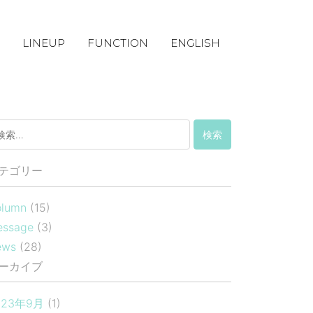
LINEUP
FUNCTION
ENGLISH
テゴリー
lumn
(15)
essage
(3)
ews
(28)
ーカイブ
023年9月
(1)