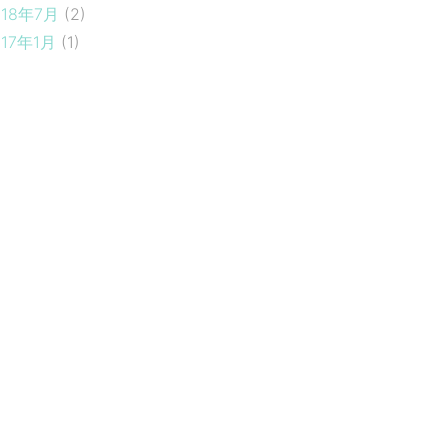
018年7月
(2)
017年1月
(1)