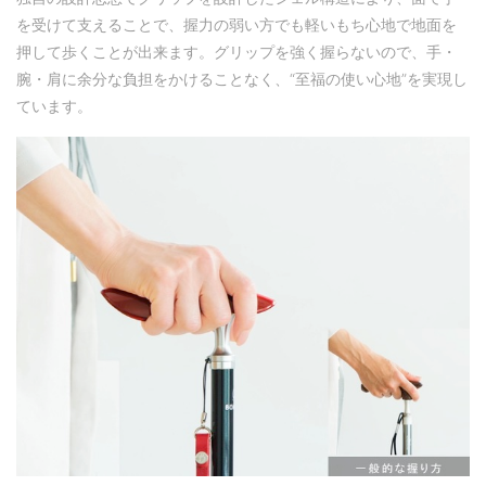
を受けて支えることで、握力の弱い方でも軽いもち心地で地面を
押して歩くことが出来ます。グリップを強く握らないので、手・
腕・肩に余分な負担をかけることなく、“至福の使い心地”を実現し
ています。