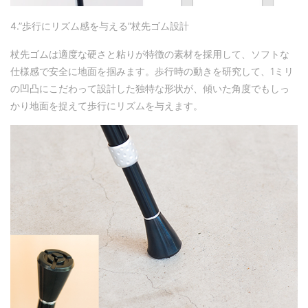
4.
”歩行にリズム感を与える”杖先ゴム設計
杖先ゴムは適度な硬さと粘りが特徴の素材を採用して、ソフトな
仕様感で安全に地面を掴みます。歩行時の動きを研究して、1ミリ
の凹凸にこだわって設計した独特な形状が、傾いた角度でもしっ
かり地面を捉えて歩行にリズムを与えます。