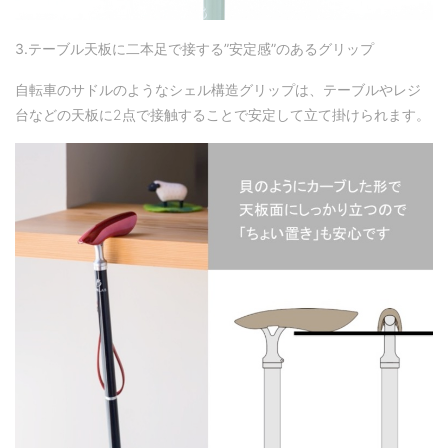
3.テーブル
天板に二本足で接する
”
安定感
”
のあるグリップ
自転車のサドルのようなシェル構造グリップは、テーブルやレジ
台などの天板に2点で接触することで安定して立て掛けられます。