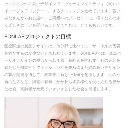
ァッション性の高いデザインで「ウォーキングステッキ（杖）の
イメージをアップデート」するチャレンジを進めています。若い
みなさんからお友達へ、ご両親へのプレゼントに。様々な方の歩
く楽しさのドアを開けることができれば、とても嬉しいです。
BONLABプロジェクトの目標
医療関連の製品デザインは、他分野に比べてユーザー本来の需要
を満たすものが少ないと言われています。BONLABでは、ユニバ
ーサルデザインの視点から若年層、高齢者を問わず、心の充足を
満たした機能性とファッション性を兼ね備えた質の高いデザイン
の製品開発を通して、杖業界に新しい価値を創造します。足の不
自由な方など、障害の有無にかかわらず多様性を受け入れる豊か
な社会、高齢者が元気でいきいきとした社会を目指します。