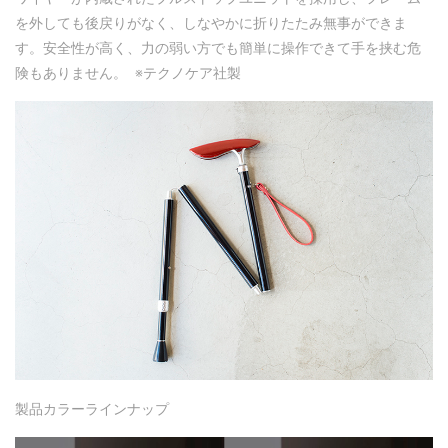
を外しても後戻りがなく、しなやかに折りたたみ無事ができま
す。安全性が高く、力の弱い方でも簡単に操作できて手を挟む危
険もありません。 ※テクノケア社製
製品カラーラインナップ