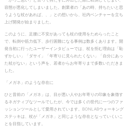
容態が悪化してしまいました。創業者の「あの時、持ちたいと思
うような杖があれば、、」との想いから、社内ベンチャーを立ち
上げ開発が始まりました。
このように、足腰に不安があっても杖の使用をためらったこと
で、転倒や筋力低下、歩行困難になる事例は数多くあります。開
発当初に行ったユーザーインタビューでは、杖を拒む理由は「恥
ずかしい」「ダサイ」「年寄りに見られたくない」「自分にあっ
た杖がない」という声を、若者からお年寄りまで多数いただきま
した。
「メガネ」のような存在に
ひと昔前の「メガネ」は、目が悪い人やお年寄りの印象を象徴す
るネガティブなツールでしたが、今では多くの世代に一つのファ
ッションツールとして愛用されています。BONLABウォーキング
ステッキは、杖が「メガネ」と同じような存在となっていくいこ
とを目指しています。