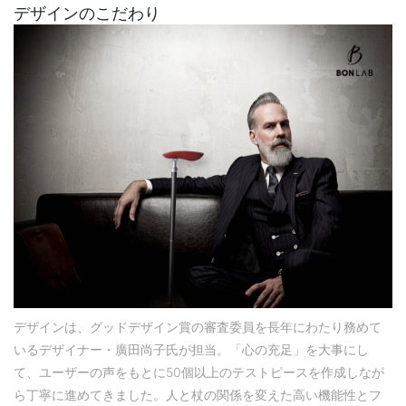
デザインのこだわり
デザインは、グッドデザイン賞の審査委員を長年にわたり務めて
いるデザイナー・廣田尚子氏が担当。「心の充足」を大事にし
て、ユーザーの声をもとに50個以上のテストピースを作成しなが
ら丁寧に進めてきました。人と杖の関係を変えた高い機能性とフ