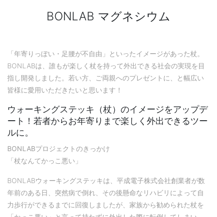
BONLAB マグネシウム
「年寄りっぽい・足腰が不自由」といったイメージがあった杖。
BONLABは、誰もが楽しく杖を持って外出できる社会の実現を目
指し開発しました。若い方、ご両親へのプレゼントに、と幅広い
皆様に愛用いただきたいと思います！
ウォーキングステッキ（杖）のイメージをアップデ
ート！若者からお年寄りまで楽しく外出できるツー
ルに。
BONLABプロジェクトのきっかけ
「杖なんてかっこ悪い」
BONLABウォーキングステッキは、平成電子株式会社創業者が数
年前のある日、突然病で倒れ、その後懸命なリハビリによって自
力歩行ができるまでに回復しましたが、家族から勧められた杖を
「かっこ悪い」と言って持たずに外出した際に転倒してしまい、