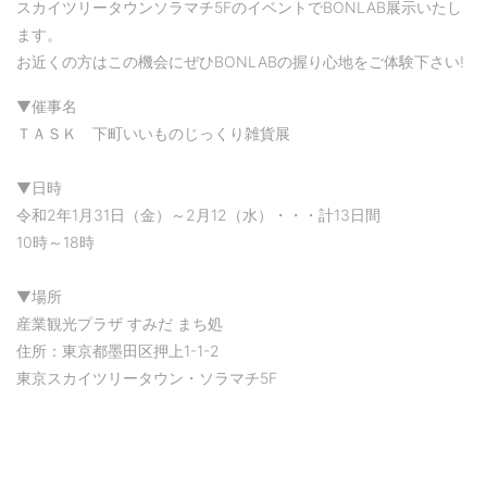
スカイツリータウンソラマチ5FのイベントでBONLAB展示いたし
ます。
お近くの方はこの機会にぜひBONLABの握り心地をご体験下さい!
▼催事名
ＴＡＳＫ 下町いいものじっくり雑貨展
▼日時
令和2年1月31日（金）～2月12（水）・・・計13日間
10時～18時
▼場所
産業観光プラザ すみだ まち処
住所：東京都墨田区押上1-1-2
東京スカイツリータウン・ソラマチ5F